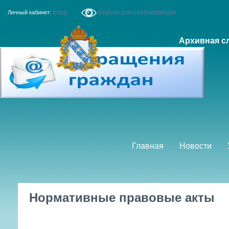
Перейти к основному содержанию
Вход
Версия для слабовидящих
Личный кабинет:
Архивная с
Главная
Новости
Нормативные правовые акты