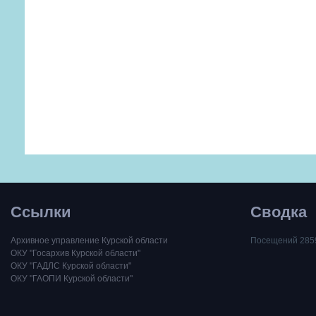
Ссылки
Сводка
Архивное управление Курской области
Посещений 285
ОКУ "Госархив Курской области"
ОКУ "ГАДЛС Курской области"
ОКУ "ГАОПИ Курской области"