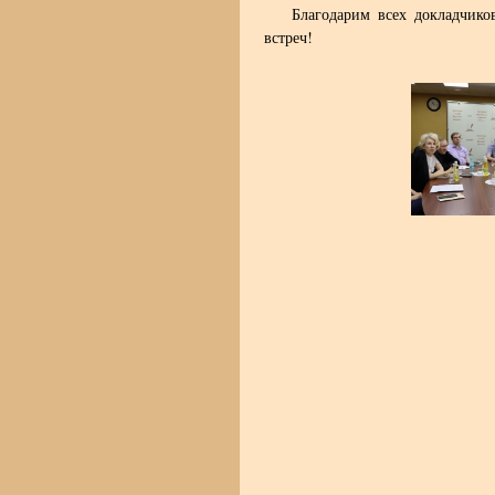
Благодарим всех докладчико
встреч!